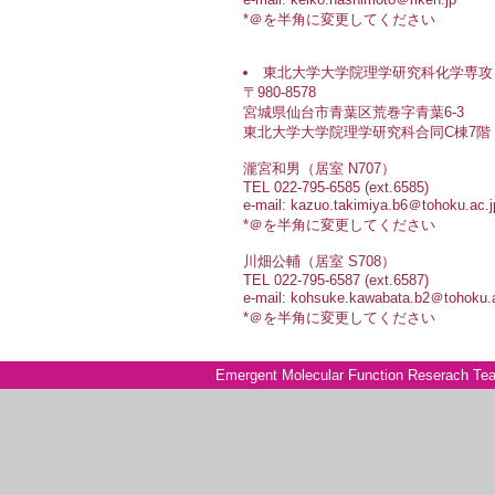
*＠を半角に変更してください
東北大学大学院理学研究科化学専攻
〒980-8578
宮城県仙台市青葉区荒巻字青葉6-3
東北大学大学院理学研究科合同C棟7階
瀧宮和男（居室 N707）
TEL 022-795-6585 (ext.6585)
e-mail: kazuo.takimiya.b6＠tohoku.ac.j
*＠を半角に変更してください
川畑公輔（居室 S708）
TEL 022-795-6587 (ext.6587)
e-mail: kohsuke.kawabata.b2＠tohoku.a
*＠を半角に変更してください
Emergent Molecular Function Reserach Tea